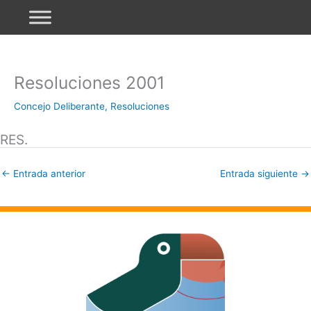
Ir
al
contenido
Resoluciones 2001
Concejo Deliberante
,
Resoluciones
RES.
←
Entrada anterior
Entrada siguiente
→