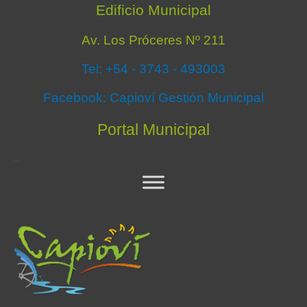
Edificio Municipal
Av. Los Próceres Nº 211
Tel: +54 - 3743 - 493003
Facebook: Capioví Gestión Municipal
Portal Municipal
MaxMega2