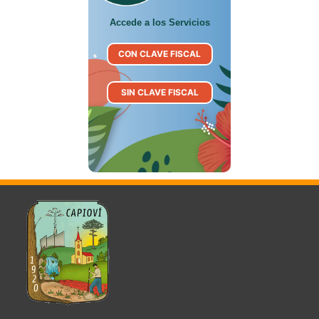
Accede a los Servicios
CON CLAVE FISCAL
SIN CLAVE FISCAL